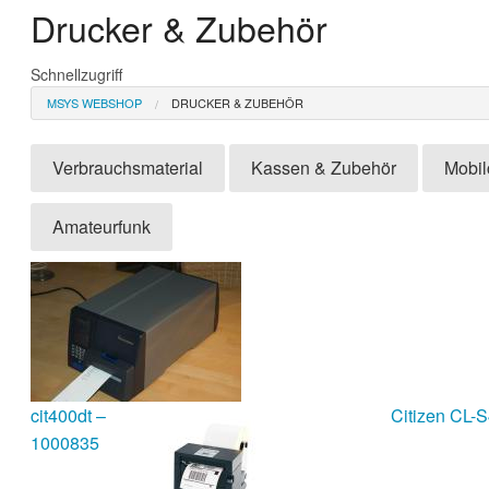
Drucker & Zubehör
Schnellzugriff
MSYS WEBSHOP
DRUCKER & ZUBEHÖR
Verbrauchsmaterial
Kassen & Zubehör
Mobil
Amateurfunk
cit400dt –
Citizen CL-
1000835