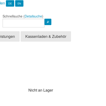
den
DE
EN
Schnellsuche (
Detailsuche
)
eistungen
Kassenladen & Zubehör
Nicht an Lager