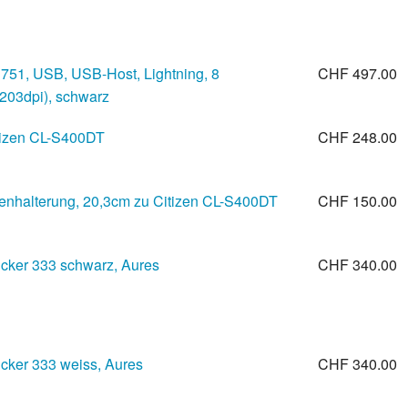
751, USB, USB-Host, Lightning, 8
CHF 497.00
203dpi), schwarz
itizen CL-S400DT
CHF 248.00
lenhalterung, 20,3cm zu Citizen CL-S400DT
CHF 150.00
ker 333 schwarz, Aures
CHF 340.00
ker 333 weiss, Aures
CHF 340.00