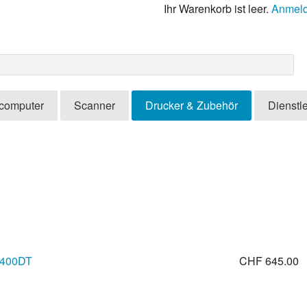
Ihr Warenkorb ist leer.
Anmel
computer
Scanner
Drucker & Zubehör
Dienstl
S400DT
CHF 645.00